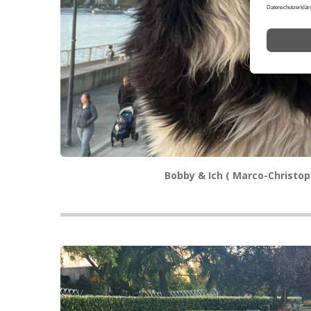
Bobby & Ich ( Marco-Christop