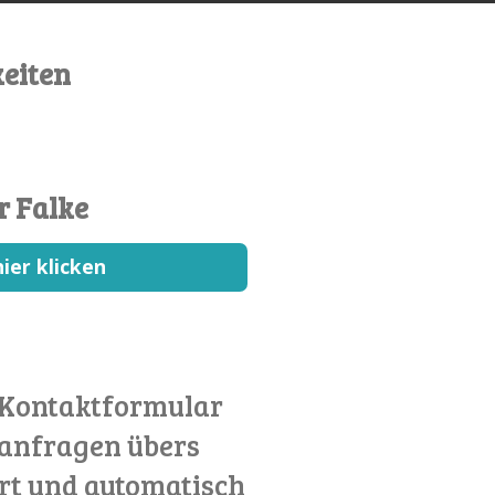
eiten
r Falke
ier klicken
 Kontaktformular
anfragen übers
rt und automatisch