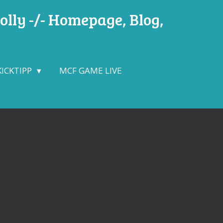
lly -/- Homepage, Blog,
KICKTIPP
MCF GAME LIVE