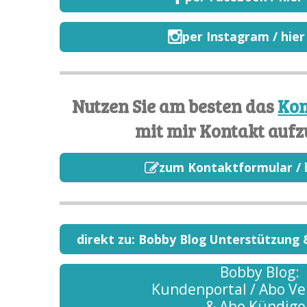
per Instagram / hier
Nutzen Sie am besten das
Kon
mit mir Kontakt auf
zum Kontaktformular / h
direkt zu: Bobby Blog Unterstützung &
Bobby Blog:
Kundenportal / Abo V
& Abo Kündige