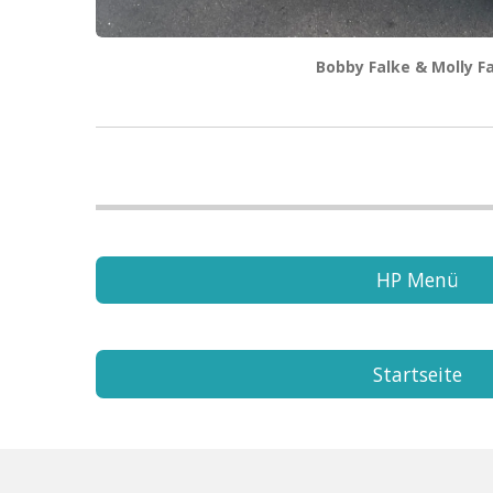
Bobby Falke & Molly F
HP Menü
Startseite