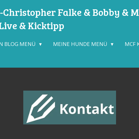
Christopher Falke & Bobby & Mo
ive & Kicktipp
N BLOG MENÜ
MEINE HUNDE MENÜ
MCF 