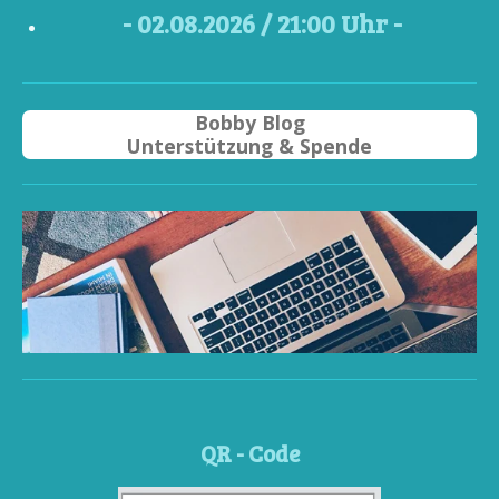
- 02
.08.2026 / 21
:00 Uhr -
Bobby Blog
Unterstützung & Spende
QR - Code