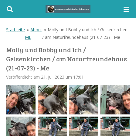
Zum
Hauptinhalt
springen
Startseite
»
About
»
Molly und Bobby und Ich / Gelsenkirchen
ME
/ am Naturfreundehaus (21-07-23) - Me
Molly und Bobby und Ich /
Gelsenkirchen / am Naturfreundehaus
(21-07-23) - Me
Veröffentlicht am 21. Juli 2023 um 17:01