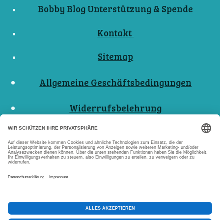
Bobby Blog Unterstützung & Spende
Kontakt
Sitemap
Allgemeine Geschäftsbedingungen
Widerrufsbelehrung
Nutzungsbedingungen
Datenschutzerklärungen
Impressum
Abo Kündigen