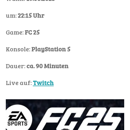
um:
22:15 Uhr
Game:
FC 25
Konsole:
PlayStation 5
Dauer:
ca. 90 Minuten
Live auf:
Twitch