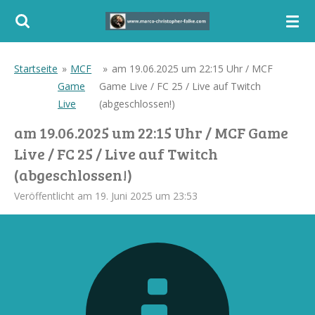
Zum
Hauptinhalt
springen
Startseite
»
MCF
»
am 19.06.2025 um 22:15 Uhr / MCF
Game
Game Live / FC 25 / Live auf Twitch
Live
(abgeschlossen!)
am 19.06.2025 um 22:15 Uhr / MCF Game
Live / FC 25 / Live auf Twitch
(abgeschlossen!)
Veröffentlicht am 19. Juni 2025 um 23:53