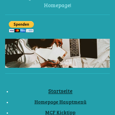
Homepage!
Startseite
Homepage Hauptmenü
MCF Kicktipp