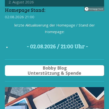
2. August 2026
Homepage Stand:
02.08.2026
21:00
letzte Aktualisierung der Homepage / Stand der
Homepage:
- 02
.08.2026 / 21
:00 Uhr -
Bobby Blog
Unterstützung & Spende