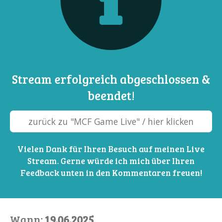
Stream erfolgreich abgeschlossen &
beendet!
zurück zu "MCF Game Live" / hier klicken
Vielen Dank für Ihren Besuch auf meinen Live
Stream. Gerne würde ich mich über Ihren
Feedback unten in den Kommentaren freuen!
Wann:
19.06.2025