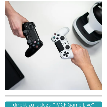
direkt zurück zu " MCF Game Live"