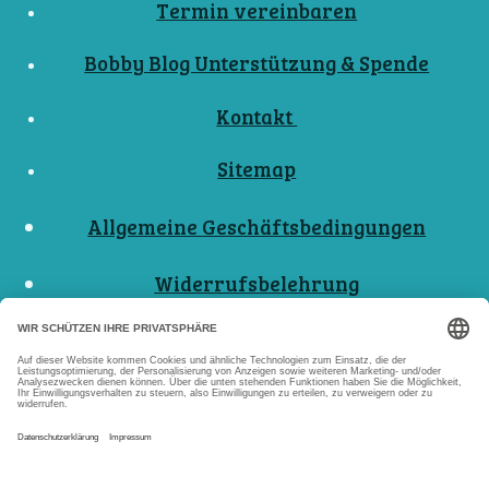
Termin vereinbaren
Bobby Blog Unterstützung & Spende
Kontakt
Sitemap
Allgemeine Geschäftsbedingungen
Widerrufsbelehrung
Nutzungsbedingungen
Datenschutzerklärungen
Impressum