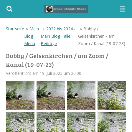
Zum
Hauptinhalt
springen
Startseite
»
Mein
»
2022 bis 2024 -
»
Bobby /
Blog
Mein Blog - alle
Gelsenkirchen / am
Menü
Beiträge
Zoom / Kanal (19-07-23)
Bobby / Gelsenkirchen / am Zoom /
Kanal (19-07-23)
Veröffentlicht am 19. Juli 2023 um 20:00