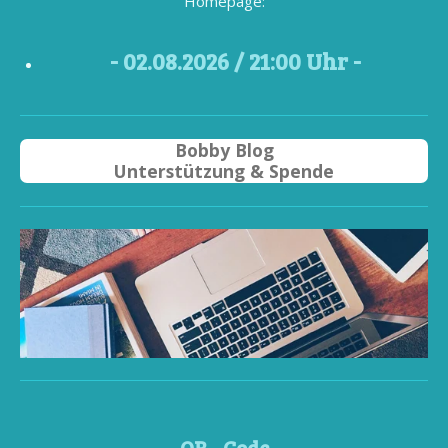
Homepage:
- 02
.08.2026 / 21
:00 Uhr -
Bobby Blog
Unterstützung & Spende
QR - Code