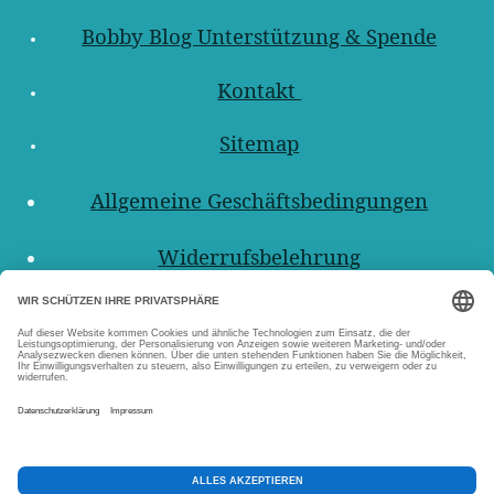
Bobby Blog Unterstützung & Spende
Kontakt
Sitemap
Allgemeine Geschäftsbedingungen
Widerrufsbelehrung
Nutzungsbedingungen
Datenschutzerklärungen
Impressum
Abo Kündigen