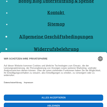
Bobby Blog Unterstützung & Spende
Kontakt
Sitemap
Allgemeine Geschäftsbedingungen
Widerrufsbelehrung
Nutzungsbedingungen
Datenschutzerklärungen
Impressum
Abo Kündigen