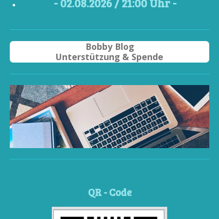
- 02
.08.2026 / 21
:00 Uhr -
Bobby Blog
Unterstützung & Spende
QR - Code