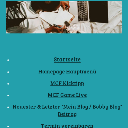
Startseite
Homepage Hauptmenü
MCF Kicktipp
MCF Game Live
Neuester & Letzter "Mein Blog / Bobby Blog"
Beitrag
Termin vereinbaren