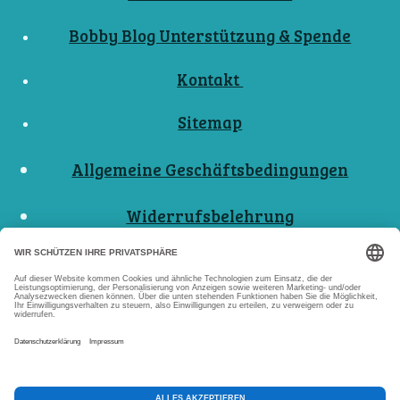
Bobby Blog Unterstützung & Spende
Kontakt
Sitemap
Allgemeine Geschäftsbedingungen
Widerrufsbelehrung
Nutzungsbedingungen
Datenschutzerklärungen
Impressum
Abo Kündigen