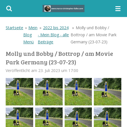
Zum
Hauptinhalt
springen
Startseite
»
Mein
»
2022 bis 2024
»
Molly und Bobby /
Blog
- Mein Blog - alle
Bottrop / am Movie Park
Menü
Beiträge
Germany (23-07-23)
Molly und Bobby / Bottrop / am Movie
Park Germany (23-07-23)
Veröffentlicht am 23. Juli 2023 um 17:00