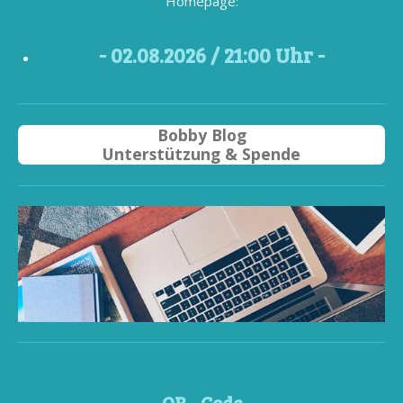
Homepage:
- 02
.08.2026 / 21
:00 Uhr -
Bobby Blog
Unterstützung & Spende
QR - Code