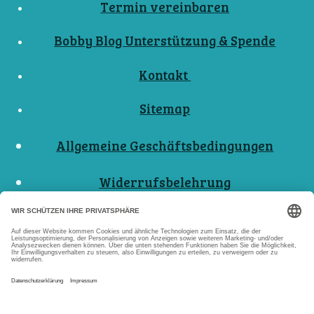
Termin vereinbaren
Bobby Blog Unterstützung & Spende
Kontakt
Sitemap
Allgemeine Geschäftsbedingungen
Widerrufsbelehrung
Nutzungsbedingungen
Datenschutzerklärungen
Impressum