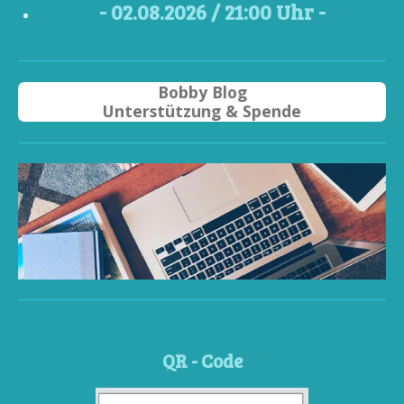
- 02
.08.2026 / 21
:00 Uhr -
Bobby Blog
Unterstützung & Spende
QR - Code