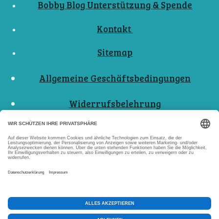
Bobby Blog Unterstützung & Spende
Kontakt
Sitemap
Allgemeine Geschäftsbedingungen
Widerrufsbelehrung
Nutzungsbedingungen
Datenschutzerklärungen
Impressum
Abo Kündigen