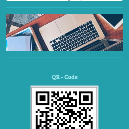
QR - Code