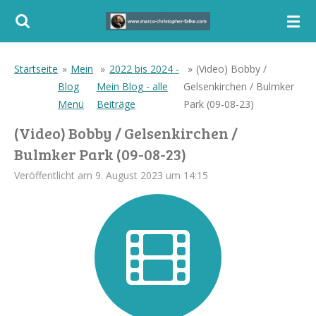
Zum
Hauptinhalt
springen
Startseite
»
Mein
»
2022 bis 2024 -
»
(Video) Bobby /
Blog
Mein Blog - alle
Gelsenkirchen / Bulmker
Menü
Beiträge
Park (09-08-23)
(Video) Bobby / Gelsenkirchen /
Bulmker Park (09-08-23)
Veröffentlicht am 9. August 2023 um 14:15