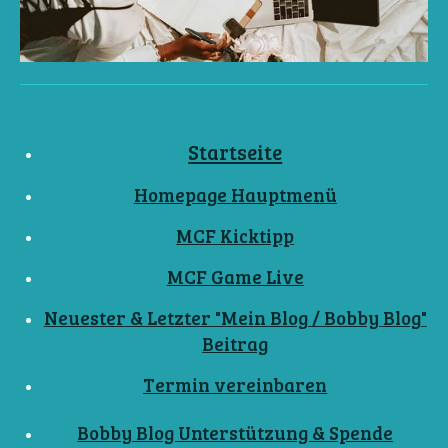
Startseite
Homepage Hauptmenü
MCF Kicktipp
MCF Game Live
Neuester & Letzter "Mein Blog / Bobby Blog"
Beitrag
Termin vereinbaren
Bobby Blog Unterstützung & Spende