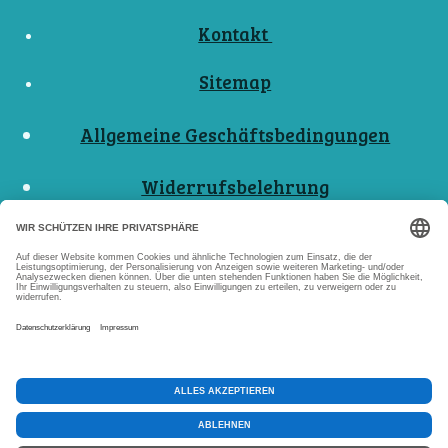
Kontakt
Sitemap
Allgemeine Geschäftsbedingungen
Widerrufsbelehrung
Nutzungsbedingungen
Datenschutzerklärungen
Impressum
Abo Kündigen