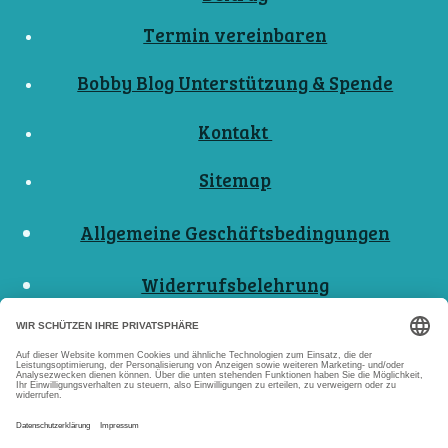
Termin vereinbaren
Bobby Blog Unterstützung & Spende
Kontakt
Sitemap
Allgemeine Geschäftsbedingungen
Widerrufsbelehrung
Nutzungsbedingungen
Datenschutzerklärungen
Impressum