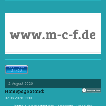
2. August 2026
Homepage Stand:
02.08.2026
21:00
letzte Aktualisierung der Homepage / Stand der