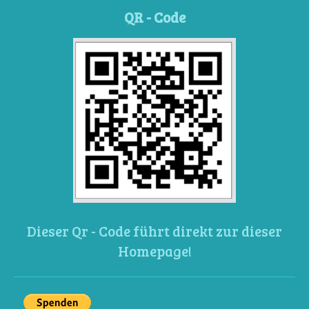
QR - Code
Dieser Qr - Code führt direkt zur dieser
Homepage!