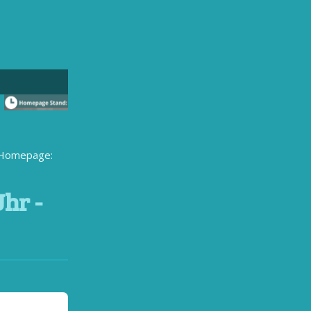
r Homepage:
Uhr -