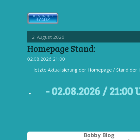
2. August 2026
Homepage Stand:
02.08.2026
21:00
letzte Aktualisierung der Homepage / Stand de
- 02
.08.2026 / 21
:00 
Bobby Blog