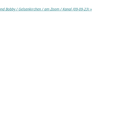
und Bobby / Gelsenkirchen / am Zoom / Kanal (09-09-23)
»