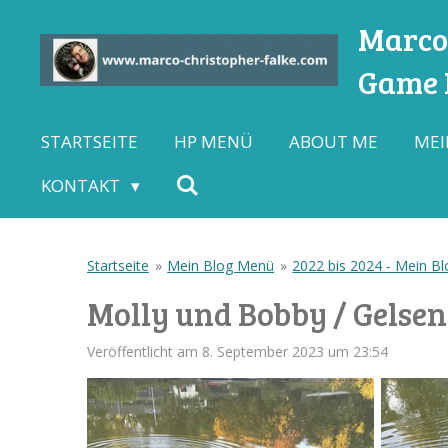
Zum
Marco-
Hauptinhalt
Game L
springen
STARTSEITE
HP MENÜ
ABOUT ME
MEI
KONTAKT
Startseite
»
Mein Blog Menü
»
2022 bis 2024 - Mein Blo
Molly und Bobby / Gelsen
Veröffentlicht am 8. September 2023 um 23:54