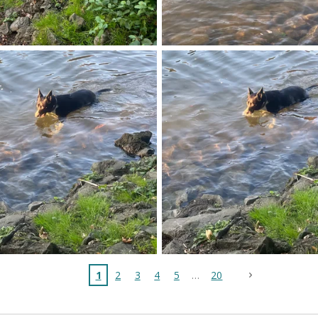
1
2
3
4
5
20