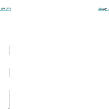
-09-23)
Molly 