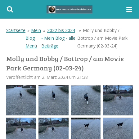
Zum
Hauptinhalt
springen
Startseite
»
Mein
»
2022 bis 2024
»
Molly und Bobby /
Blog
- Mein Blog - alle
Bottrop / am Movie Park
Menü
Beiträge
Germany (02-03-24)
Molly und Bobby / Bottrop / am Movie
Park Germany (02-03-24)
Veröffentlicht am 2. März 2024 um 21:38