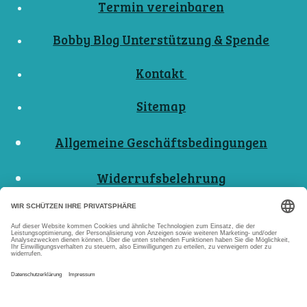
Termin vereinbaren
Bobby Blog Unterstützung & Spende
Kontakt
Sitemap
Allgemeine Geschäftsbedingungen
Widerrufsbelehrung
Nutzungsbedingungen
Datenschutzerklärungen
Impressum