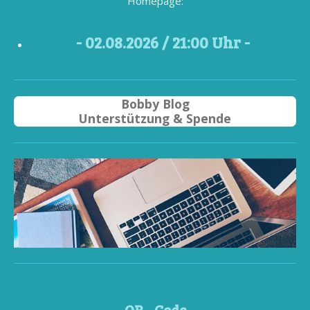
Homepage:
- 02
.08.2026 / 21
:00 Uhr -
Bobby Blog
Unterstützung & Spende
QR - Code