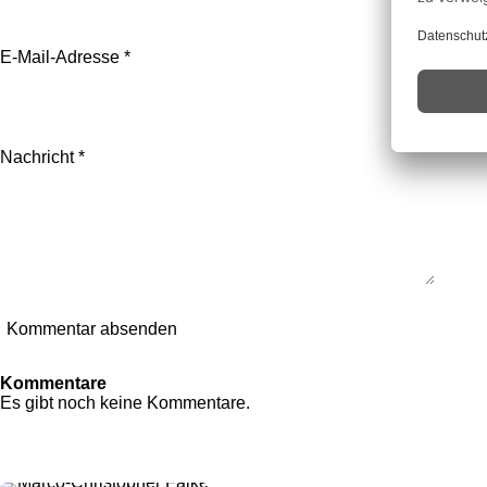
n
n
n
E-Mail-Adresse *
Nachricht *
Kommentar absenden
Kommentare
Es gibt noch keine Kommentare.