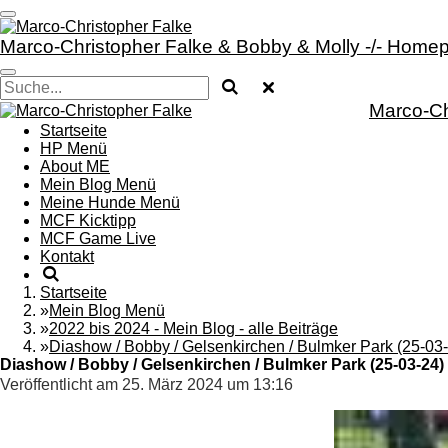
Zum
Hauptinhalt
Marco-Christopher Falke & Bobby & Molly -/- Homep
springen
Marco-Ch
Startseite
HP Menü
About ME
Mein Blog Menü
Meine Hunde Menü
MCF Kicktipp
MCF Game Live
Kontakt
Startseite
»
Mein Blog Menü
»
2022 bis 2024 - Mein Blog - alle Beiträge
»
Diashow / Bobby / Gelsenkirchen / Bulmker Park (25-03
Diashow / Bobby / Gelsenkirchen / Bulmker Park (25-03-24)
Veröffentlicht am 25. März 2024 um 13:16