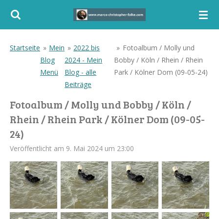
Zum
Hauptinhalt
springen
Startseite
»
Mein
»
2022 bis
»
Fotoalbum / Molly und
Blog
2024 - Mein
Bobby / Köln / Rhein / Rhein
Menü
Blog - alle
Park / Kölner Dom (09-05-24)
Beiträge
Fotoalbum / Molly und Bobby / Köln /
Rhein / Rhein Park / Kölner Dom (09-05-
24)
Veröffentlicht am 9. Mai 2024 um 23:00