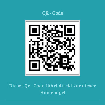
QR - Code
Dieser Qr - Code führt direkt zur dieser
Homepage!