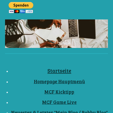
Startseite
Homepage Hauptmenü
MCF Kicktipp
MCF Game Live
Neuester & Letzter "Mein Blog / Bobby Blog"