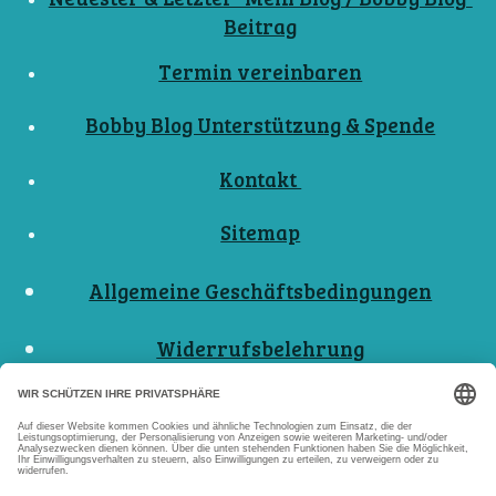
Beitrag
Termin vereinbaren
Bobby Blog Unterstützung & Spende
Kontakt
Sitemap
Allgemeine Geschäftsbedingungen
Widerrufsbelehrung
Nutzungsbedingungen
Datenschutzerklärungen