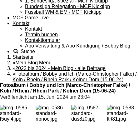
1. Bundesliga Spezial - MCF Kicktipp
Bundesliga Relegation - MCF Kicktipp
Fussball WM & EM - MCF Kicktipp
MCF Game Live
Kontakt
Kontakt
Termin buchen
Kontaktformular
Abo Verwaltung & Abo Kündigung / Bobby Blog
Suche
Startseite
»
Mein Blog Menü
»
2022 bis 2024 - Mein Blog - alle Beiträge
»
Fotoalbum / Bobby und Ich (Marco-Christopher Falke) /
Köln / Rhein / Rhein Park / Kölner Dom (15-06-24)
Fotoalbum / Bobby und Ich (Marco-Christopher Falke) /
Köln / Rhein / Rhein Park / Kölner Dom (15-06-24)
Veröffentlicht am 15. Juni 2024 um 23:04