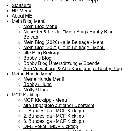
Startseite
HP Menü
About ME
Mein Blog Menü
Mein Blog Menü
Neuester & Letzter "Mein Blog / Bobby Blog"
Beitrag
Mein Blog (2026) - alle Beiträge - Menü
Mein Blog (2025) - alle Beiträge - Menü
alle Blog Beiträge
Bobby´s Blog
Bobby Blog Unterstützung & Spende
Abo Verwaltung & Abo Kündigung / Bobby Blog
Meine Hunde Menü
Meine Hunde Menü
Bobby / Hund
Molly / Hund
MCF Kicktipp
MCF Kicktipp - Menü
alle Tippspiele auf einer Übersicht
1. Bundesliga - MCF Kicktipp
2. Bundesliga - MCF Kicktipp
3. Bundesliga - MCF Kicktipp
DFB Pokal - MCF Kicktipp