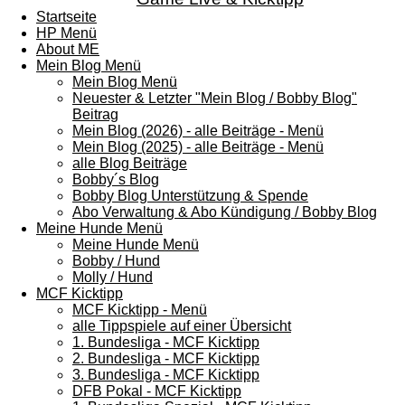
Startseite
HP Menü
About ME
Mein Blog Menü
Mein Blog Menü
Neuester & Letzter "Mein Blog / Bobby Blog"
Beitrag
Mein Blog (2026) - alle Beiträge - Menü
Mein Blog (2025) - alle Beiträge - Menü
alle Blog Beiträge
Bobby´s Blog
Bobby Blog Unterstützung & Spende
Abo Verwaltung & Abo Kündigung / Bobby Blog
Meine Hunde Menü
Meine Hunde Menü
Bobby / Hund
Molly / Hund
MCF Kicktipp
MCF Kicktipp - Menü
alle Tippspiele auf einer Übersicht
1. Bundesliga - MCF Kicktipp
2. Bundesliga - MCF Kicktipp
3. Bundesliga - MCF Kicktipp
DFB Pokal - MCF Kicktipp