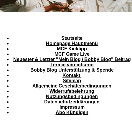
Startseite
Homepage Hauptmenü
MCF Kicktipp
MCF Game Live
Neuester & Letzter "Mein Blog / Bobby Blog" Beitrag
Termin vereinbaren
Bobby Blog Unterstützung & Spende
Kontakt
Sitemap
Allgemeine Geschäftsbedingungen
Widerrufsbelehrung
Nutzungsbedingungen
Datenschutzerklärungen
Impressum
Abo Kündigen