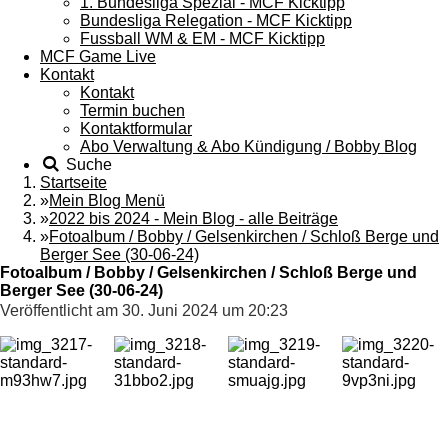
1. Bundesliga Spezial - MCF Kicktipp
Bundesliga Relegation - MCF Kicktipp
Fussball WM & EM - MCF Kicktipp
MCF Game Live
Kontakt
Kontakt
Termin buchen
Kontaktformular
Abo Verwaltung & Abo Kündigung / Bobby Blog
Suche
Startseite
»
Mein Blog Menü
»
2022 bis 2024 - Mein Blog - alle Beiträge
»
Fotoalbum / Bobby / Gelsenkirchen / Schloß Berge und
Berger See (30-06-24)
Fotoalbum / Bobby / Gelsenkirchen / Schloß Berge und
Berger See (30-06-24)
Veröffentlicht am 30. Juni 2024 um 20:23