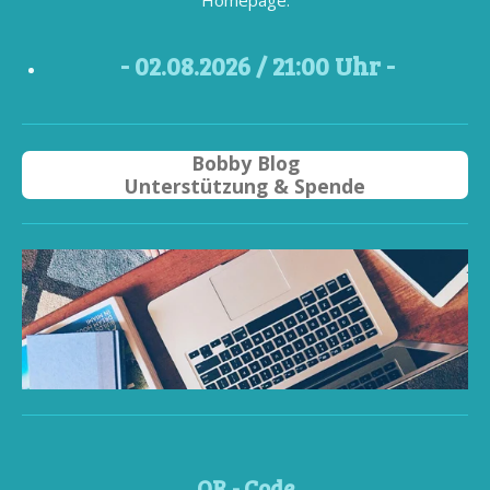
- 02
.08.2026 / 21
:00 Uhr -
Bobby Blog
Unterstützung & Spende
QR - Code