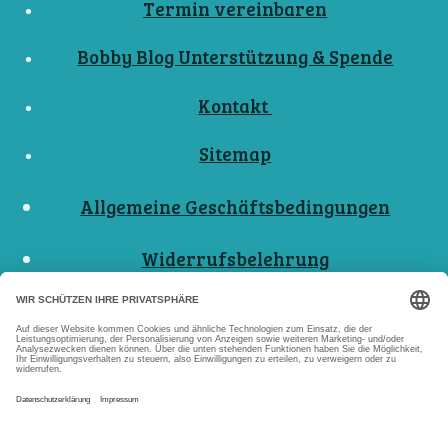
Termin vereinbaren
Bobby Blog Unterstützung & Spende
Kontakt
Sitemap
Allgemeine Geschäftsbedingungen
Widerrufsbelehrung
Nutzungsbedingungen
Datenschutzerklärungen
Impressum