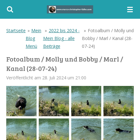
Zum
Hauptinhalt
springen
Startseite
»
Mein
»
2022 bis 2024 -
»
Fotoalbum / Molly und
Blog
Mein Blog - alle
Bobby / Marl / Kanal (28-
Menü
Beiträge
07-24)
Fotoalbum / Molly und Bobby / Marl /
Kanal (28-07-24)
Veröffentlicht am 28. Juli 2024 um 21:00