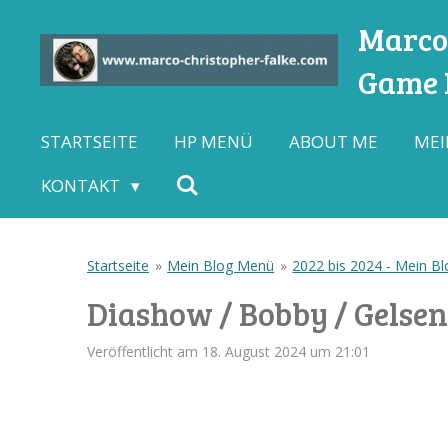
Zum
Marco-
Hauptinhalt
Game L
springen
STARTSEITE
HP MENÜ
ABOUT ME
MEI
KONTAKT
Startseite
»
Mein Blog Menü
»
2022 bis 2024 - Mein Blo
Diashow / Bobby / Gelsen
Veröffentlicht am 18. August 2024 um 21:01