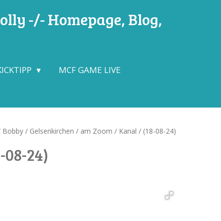
lly -/- Homepage, Blog,
KICKTIPP
MCF GAME LIVE
 Bobby / Gelsenkirchen / am Zoom / Kanal / (18-08-24)
-08-24)