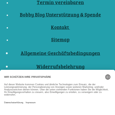
Termin vereinbaren
Bobby Blog Unterstützung & Spende
Kontakt
Sitemap
Allgemeine Geschäftsbedingungen
Widerrufsbelehrung
Nutzungsbedingungen
Datenschutzerklärungen
Impressum