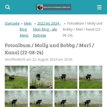
Zum
Hauptinhalt
springen
Startseite
»
Mein
»
2022 bis 2024 -
»
Fotoalbum / Molly und
Blog
Mein Blog - alle
Bobby / Marl / Kanal (22-
Menü
Beiträge
08-24)
Fotoalbum / Molly und Bobby / Marl /
Kanal (22-08-24)
Veröffentlicht am 22. August 2024 um 20:00