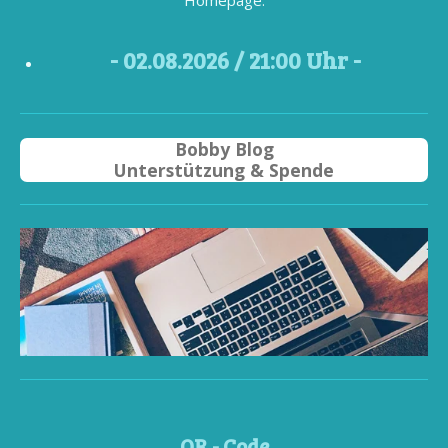
- 02
.08.2026 / 21
:00 Uhr -
Bobby Blog
Unterstützung & Spende
QR - Code