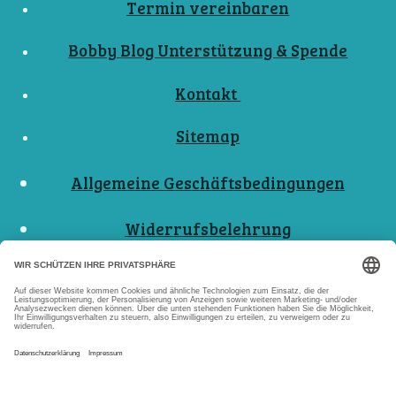
Termin vereinbaren
Bobby Blog Unterstützung & Spende
Kontakt
Sitemap
Allgemeine Geschäftsbedingungen
Widerrufsbelehrung
Nutzungsbedingungen
Datenschutzerklärungen
Impressum