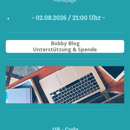
- 02
.08.2026 / 21
:00 Uhr -
Bobby Blog
Unterstützung & Spende
QR - Code