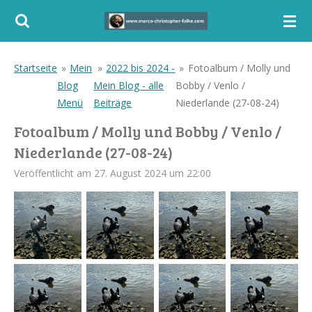
Zum
Hauptinhalt
springen
Startseite
»
Mein
»
2022 bis 2024 -
»
Fotoalbum / Molly und
Blog
Mein Blog - alle
Bobby / Venlo /
Menü
Beiträge
Niederlande (27-08-24)
Fotoalbum / Molly und Bobby / Venlo /
Niederlande (27-08-24)
Veröffentlicht am 27. August 2024 um 22:00