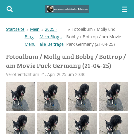
Zum
Hauptinhalt
springen
Startseite
»
Mein
»
2025 -
»
Fotoalbum / Molly und
Blog
Mein Blog -
Bobby / Bottrop / am Movie
Menü
alle Beiträge
Park Germany (21-04-25)
Fotoalbum / Molly und Bobby / Bottrop /
am Movie Park Germany (21-04-25)
Veröffentlicht am 21. April 2025 um 20:30