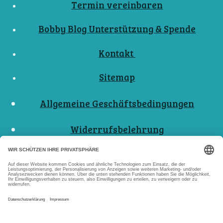
Termin vereinbaren
Bobby Blog Unterstützung & Spende
Kontakt
Sitemap
Allgemeine Geschäftsbedingungen
Widerrufsbelehrung
Nutzungsbedingungen
Datenschutzerklärungen
Impressum