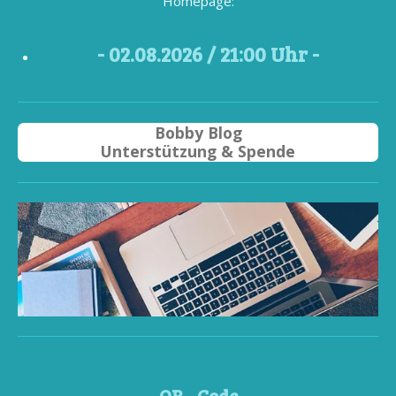
Homepage:
- 02
.08.2026 / 21
:00 Uhr -
Bobby Blog
Unterstützung & Spende
QR - Code