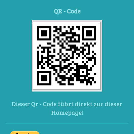
QR - Code
Dieser Qr - Code führt direkt zur dieser
Homepage!