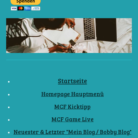
Startseite
Homepage Hauptmenü
MCF Kicktipp
MCF Game Live
Neuester & Letzter "Mein Blog / Bobby Blog"