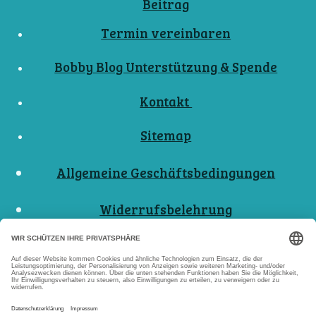
Beitrag
Termin vereinbaren
Bobby Blog Unterstützung & Spende
Kontakt
Sitemap
Allgemeine Geschäftsbedingungen
Widerrufsbelehrung
Nutzungsbedingungen
Datenschutzerklärungen
Impressum