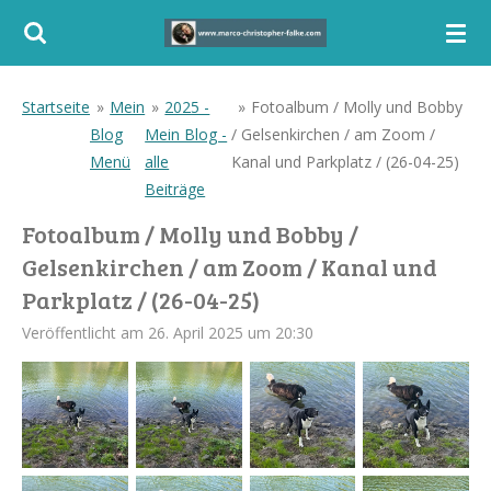
Zum
Hauptinhalt
springen
Startseite
»
Mein
»
2025 -
»
Fotoalbum / Molly und Bobby
Blog
Mein Blog -
/ Gelsenkirchen / am Zoom /
Menü
alle
Kanal und Parkplatz / (26-04-25)
Beiträge
Fotoalbum / Molly und Bobby /
Gelsenkirchen / am Zoom / Kanal und
Parkplatz / (26-04-25)
Veröffentlicht am 26. April 2025 um 20:30