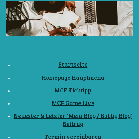
Startseite
Homepage Hauptmenü
MCF Kicktipp
MCF Game Live
Neuester & Letzter "Mein Blog / Bobby Blog"
Beitrag
Termin vereinbaren