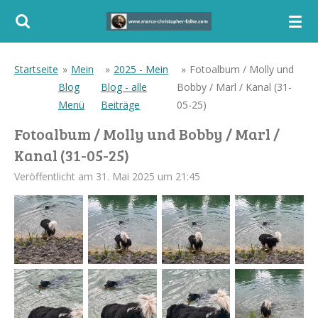
Zum
Hauptinhalt
springen
Startseite
»
Mein
»
2025 - Mein
»
Fotoalbum / Molly und
Blog
Blog - alle
Bobby / Marl / Kanal (31-
Menü
Beiträge
05-25)
Fotoalbum / Molly und Bobby / Marl /
Kanal (31-05-25)
Veröffentlicht am 31. Mai 2025 um 21:45