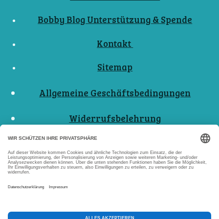
Bobby Blog Unterstützung & Spende
Kontakt
Sitemap
Allgemeine Geschäftsbedingungen
Widerrufsbelehrung
Nutzungsbedingungen
Datenschutzerklärungen
Impressum
Abo Kündigen