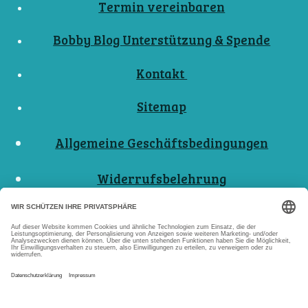
Termin vereinbaren
Bobby Blog Unterstützung & Spende
Kontakt
Sitemap
Allgemeine Geschäftsbedingungen
Widerrufsbelehrung
Nutzungsbedingungen
Datenschutzerklärungen
Impressum