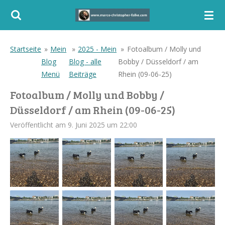
Zum
Hauptinhalt
springen
Startseite
»
Mein
»
2025 - Mein
»
Fotoalbum / Molly und
Blog
Blog - alle
Bobby / Düsseldorf / am
Menü
Beiträge
Rhein (09-06-25)
Fotoalbum / Molly und Bobby /
Düsseldorf / am Rhein (09-06-25)
Veröffentlicht am 9. Juni 2025 um 22:00