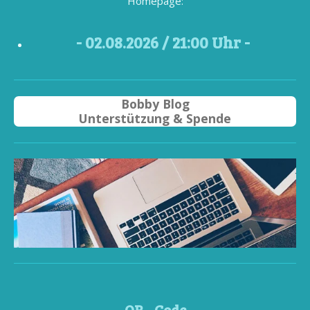
Homepage:
- 02
.08.2026 / 21
:00 Uhr -
Bobby Blog
Unterstützung & Spende
QR - Code