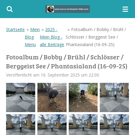
Zum
Hauptinhalt
springen
Startseite
»
Mein
»
2025 -
»
Fotoalbum / Bobby / Brühl /
Blog
Mein Blog -
Schlösser / Berggeist See /
Menü
alle Beiträge
Phantasialand (16-09-25)
Fotoalbum / Bobby / Brühl / Schlösser /
Berggeist See / Phantasialand (16-09-25)
Veröffentlicht am 16. September 2025 um 22:00