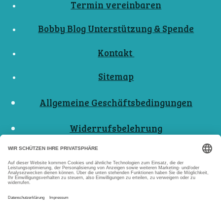
Termin vereinbaren
Bobby Blog Unterstützung & Spende
Kontakt
Sitemap
Allgemeine Geschäftsbedingungen
Widerrufsbelehrung
Nutzungsbedingungen
Datenschutzerklärungen
Impressum