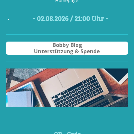
Homepage:
- 02
.08.2026 / 21
:00 Uhr -
Bobby Blog
Unterstützung & Spende
QR - Code