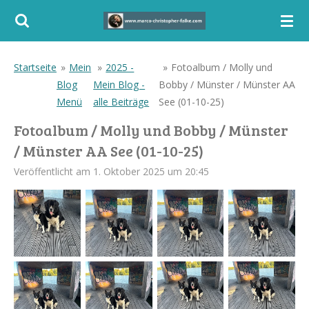
Zum
Hauptinhalt
springen
Startseite
»
Mein
»
2025 -
»
Fotoalbum / Molly und
Blog
Mein Blog -
Bobby / Münster / Münster AA
Menü
alle Beiträge
See (01-10-25)
Fotoalbum / Molly und Bobby / Münster
/ Münster AA See (01-10-25)
Veröffentlicht am 1. Oktober 2025 um 20:45