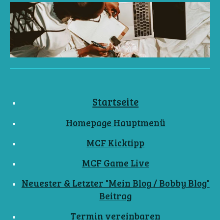
Startseite
Homepage Hauptmenü
MCF Kicktipp
MCF Game Live
Neuester & Letzter "Mein Blog / Bobby Blog"
Beitrag
Termin vereinbaren