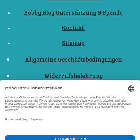
Bobby Blog Unterstützung & Spende
Kontakt
Sitemap
Allgemeine Geschäftsbedingungen
Widerrufsbelehrung
Nutzungsbedingungen
Datenschutzerklärungen
Impressum
Abo Kündigen