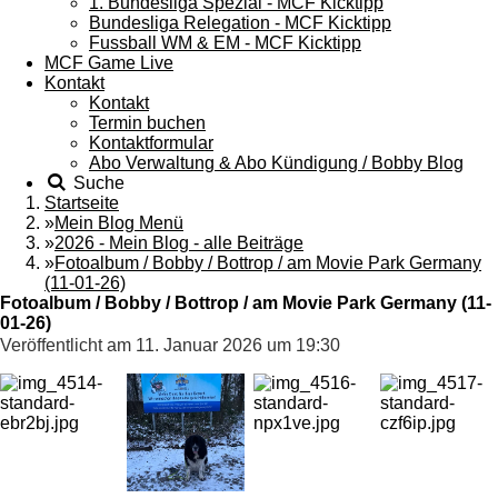
1. Bundesliga Spezial - MCF Kicktipp
Bundesliga Relegation - MCF Kicktipp
Fussball WM & EM - MCF Kicktipp
MCF Game Live
Kontakt
Kontakt
Termin buchen
Kontaktformular
Abo Verwaltung & Abo Kündigung / Bobby Blog
Suche
Startseite
»
Mein Blog Menü
»
2026 - Mein Blog - alle Beiträge
»
Fotoalbum / Bobby / Bottrop / am Movie Park Germany
(11-01-26)
Fotoalbum / Bobby / Bottrop / am Movie Park Germany (11-
01-26)
Veröffentlicht am 11. Januar 2026 um 19:30