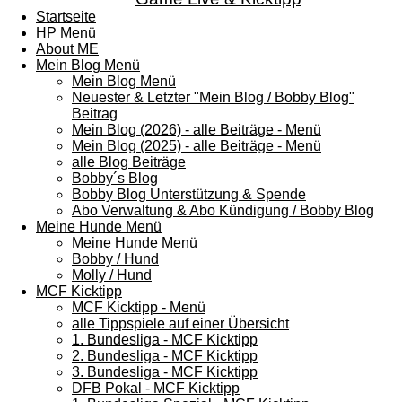
Startseite
HP Menü
About ME
Mein Blog Menü
Mein Blog Menü
Neuester & Letzter "Mein Blog / Bobby Blog"
Beitrag
Mein Blog (2026) - alle Beiträge - Menü
Mein Blog (2025) - alle Beiträge - Menü
alle Blog Beiträge
Bobby´s Blog
Bobby Blog Unterstützung & Spende
Abo Verwaltung & Abo Kündigung / Bobby Blog
Meine Hunde Menü
Meine Hunde Menü
Bobby / Hund
Molly / Hund
MCF Kicktipp
MCF Kicktipp - Menü
alle Tippspiele auf einer Übersicht
1. Bundesliga - MCF Kicktipp
2. Bundesliga - MCF Kicktipp
3. Bundesliga - MCF Kicktipp
DFB Pokal - MCF Kicktipp