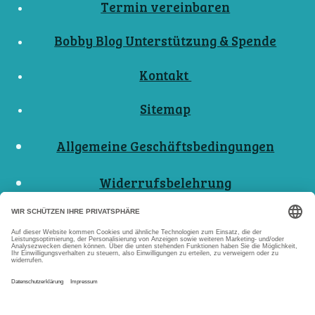
Termin vereinbaren
Bobby Blog Unterstützung & Spende
Kontakt
Sitemap
Allgemeine Geschäftsbedingungen
Widerrufsbelehrung
Nutzungsbedingungen
Datenschutzerklärungen
Impressum