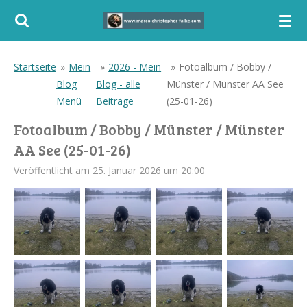
Zum
Hauptinhalt
springen
Startseite
»
Mein
»
2026 - Mein
»
Fotoalbum / Bobby /
Blog
Blog - alle
Münster / Münster AA See
Menü
Beiträge
(25-01-26)
Fotoalbum / Bobby / Münster / Münster
AA See (25-01-26)
Veröffentlicht am 25. Januar 2026 um 20:00