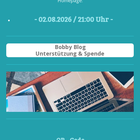
Homepage:
- 02
.08.2026 / 21
:00 Uhr -
Bobby Blog
Unterstützung & Spende
QR - Code