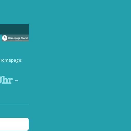
r Homepage:
Uhr -