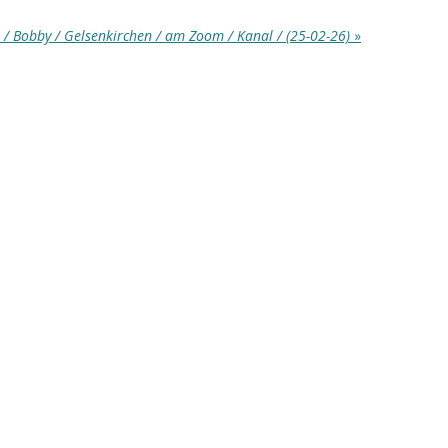
/ Bobby / Gelsenkirchen / am Zoom / Kanal / (25-02-26)
»