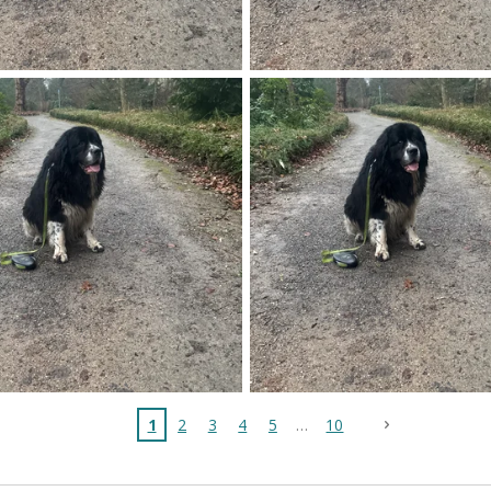
1
2
3
4
5
10