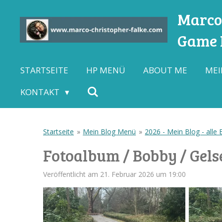
Zum
Marco-
Hauptinhalt
Game L
springen
STARTSEITE
HP MENÜ
ABOUT ME
MEI
KONTAKT
Startseite
»
Mein Blog Menü
»
2026 - Mein Blog - alle 
Fotoalbum / Bobby / Gels
Veröffentlicht am 21. Februar 2026 um 19:00