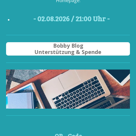
Homepage:
- 02
.08.2026 / 21
:00 Uhr -
Bobby Blog
Unterstützung & Spende
QR - Code