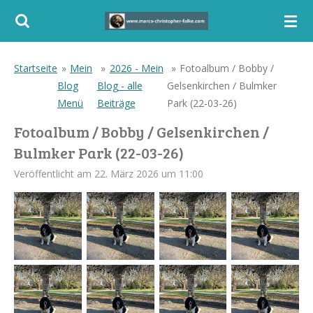
Zum
Hauptinhalt
springen
Startseite
»
Mein
»
2026 - Mein
»
Fotoalbum / Bobby /
Blog
Blog - alle
Gelsenkirchen / Bulmker
Menü
Beiträge
Park (22-03-26)
Fotoalbum / Bobby / Gelsenkirchen /
Bulmker Park (22-03-26)
Veröffentlicht am 22. März 2026 um 11:00