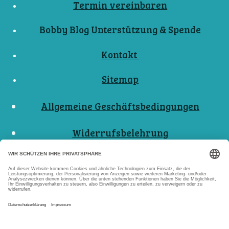
Termin vereinbaren
Bobby Blog Unterstützung & Spende
Kontakt
Sitemap
Allgemeine Geschäftsbedingungen
Widerrufsbelehrung
Nutzungsbedingungen
Datenschutzerklärungen
Impressum