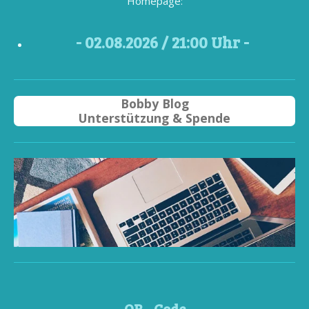
Homepage:
- 02
.08.2026 / 21
:00 Uhr -
Bobby Blog
Unterstützung & Spende
QR - Code