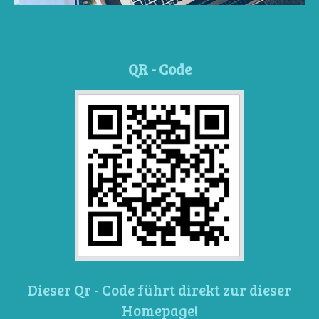
QR - Code
Dieser Qr - Code führt direkt zur dieser
Homepage!