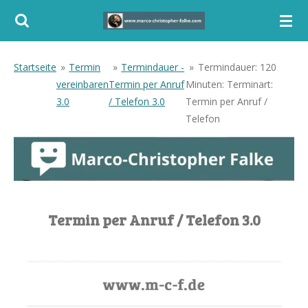
Zum
Hauptinhalt
springen
Startseite
»
Termin
»
Termindauer -
»
Termindauer: 120
vereinbaren
Termin per Anruf
Minuten: Terminart:
3.0
/ Telefon 3.0
Termin per Anruf /
Telefon
Termin per Anruf / Telefon 3.0