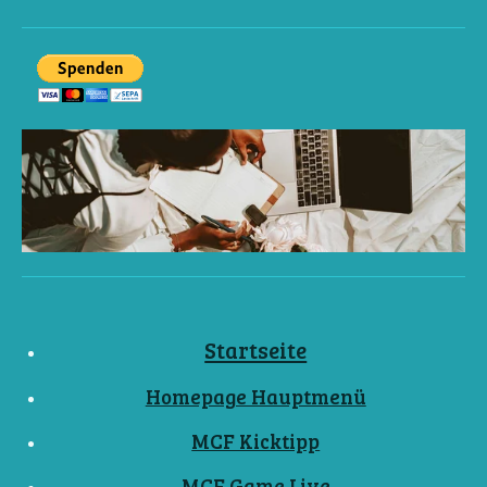
Startseite
Homepage Hauptmenü
MCF Kicktipp
MCF Game Live