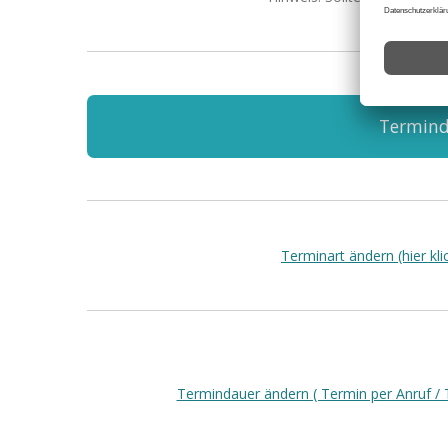
Terminda
Terminart ändern (hier kli
Termindauer ändern ( Termin per Anruf / Te