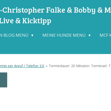
Christopher Falke & Bobby & Mo
ive & Kicktipp
N BLOG MENÜ
MEINE HUNDE MENÜ
MCF 
min per Anruf / Telefon 3.0
»
Termindauer: 20 Minuten: Terminart: T