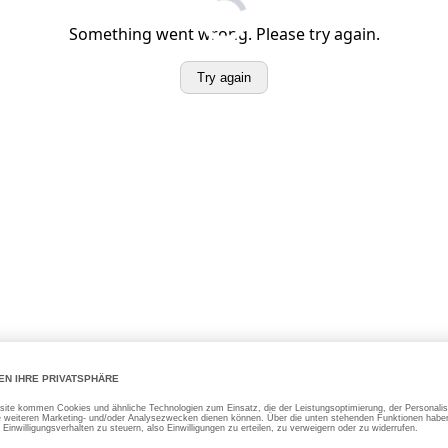
meldung über diesen Text bestehen, dann bitte diese Seite neu laden.
S