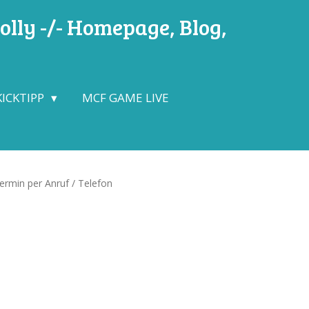
lly -/- Homepage, Blog,
KICKTIPP
MCF GAME LIVE
ermin per Anruf / Telefon