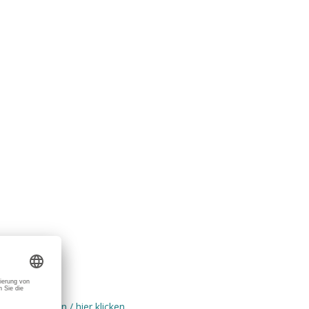
eite neu Laden / hier klicken