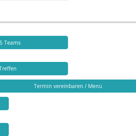
MS Teams
Treffen
Termin vereinbaren / Menü