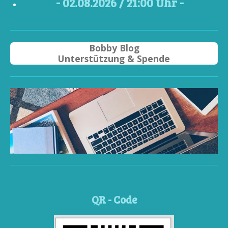
- 02
.08.2026 / 21
:00 Uhr -
Bobby Blog
Unterstützung & Spende
QR - Code