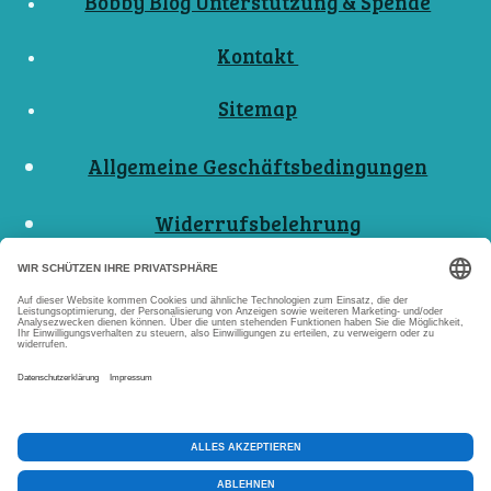
Bobby Blog Unterstützung & Spende
Kontakt
Sitemap
Allgemeine Geschäftsbedingungen
Widerrufsbelehrung
Nutzungsbedingungen
Datenschutzerklärungen
Impressum
Abo Kündigen