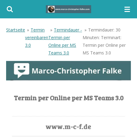
Zum
Hauptinhalt
springen
Startseite
»
Termin
»
Termindauer -
»
Termindauer: 30
vereinbaren
Termin per
Minuten: Terminart:
3.0
Online per MS
Termin per Online per
Teams 3.0
MS Teams 3.0
Termin per Online per MS Teams 3.0