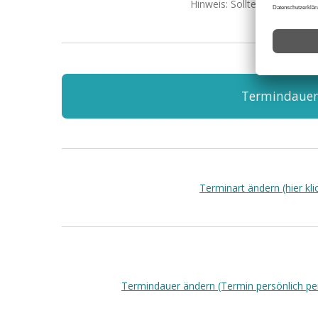
Hinweis: Sollte eine Fehler
Termindauer: 
Terminart ändern (hier kli
Termindauer ändern (Termin persönlich per t