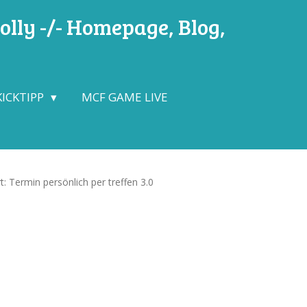
lly -/- Homepage, Blog,
KICKTIPP
MCF GAME LIVE
: Termin persönlich per treffen 3.0