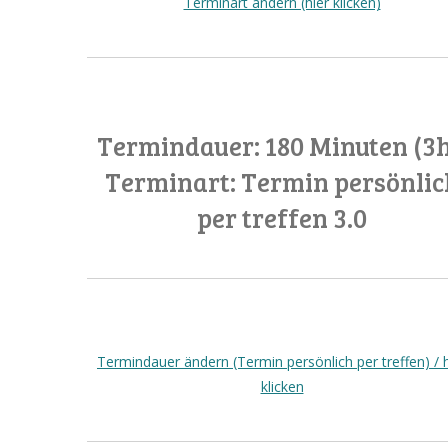
Terminart ändern (hier klicken)
Termindauer: 180 Minuten (3h
Terminart: Termin persönlic
per treffen 3.0
Termindauer ändern (Termin persönlich per treffen) / h
klicken