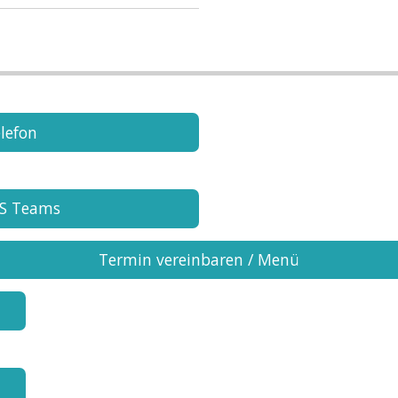
lefon
MS Teams
Termin vereinbaren / Menü