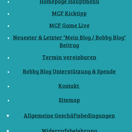
Homepage Hauptmenü
MCF Kicktipp
MCF Game Live
Neuester & Letzter "Mein Blog / Bobby Blog"
Beitrag
Termin vereinbaren
Bobby Blog Unterstützung & Spende
Kontakt
Sitemap
Allgemeine Geschäftsbedingungen
Widerrufsbelehrung