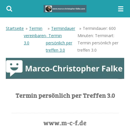
Zum
Hauptinhalt
springen
Startseite
»
Termin
»
Termindauer
»
Termindauer: 600
vereinbaren
- Termin
Minuten: Terminart:
3.0
persönlich per
Termin persönlich per
treffen 3.0
treffen 3.0
Termin persönlich per Treffen 3.0