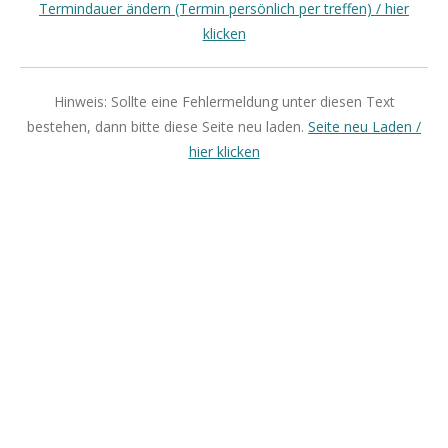
Termindauer ändern (Termin persönlich per treffen) / hier
klicken
Hinweis: Sollte eine Fehlermeldung unter diesen Text
bestehen, dann bitte diese Seite neu laden.
Seite neu Laden /
hier klicken