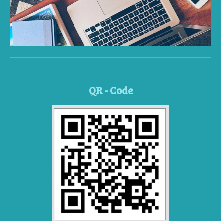
QR - Code