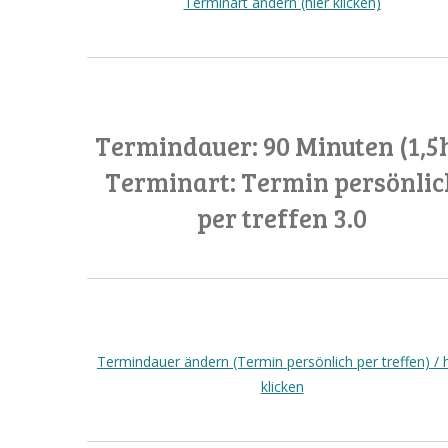
Terminart ändern (hier klicken)
Termindauer: 90 Minuten (1,5h
Terminart: Termin persönlic
per treffen 3.0
Termindauer ändern (Termin persönlich per treffen) / h
klicken