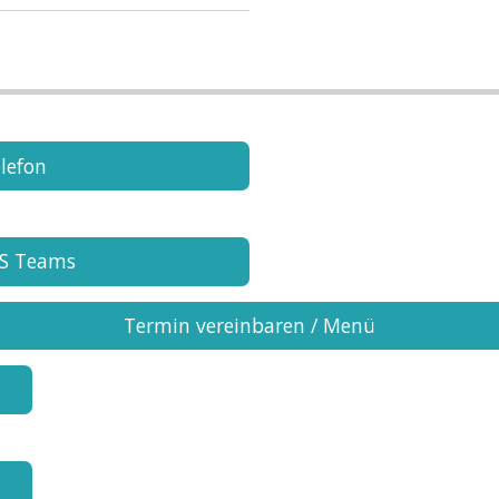
lefon
MS Teams
Termin vereinbaren / Menü