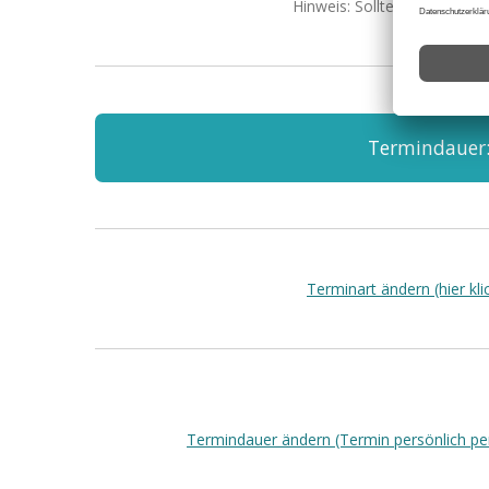
Hinweis: Sollte eine Fehler
Termindauer: 
Terminart ändern (hier kli
Termindauer ändern (Termin persönlich per t