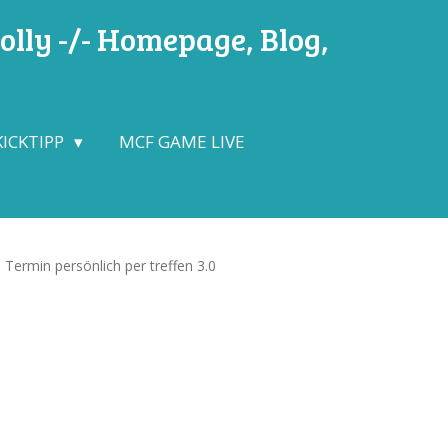
lly -/- Homepage, Blog,
KICKTIPP
MCF GAME LIVE
Termin persönlich per treffen 3.0