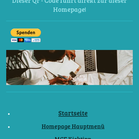
Dieser Qr - Code führt direkt zur dieser
Homepage!
Startseite
Homepage Hauptmenü
MCF Kicktipp