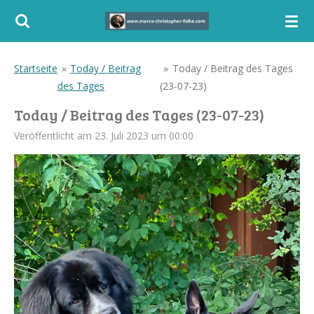
Zum
Hauptinhalt
springen
Startseite
»
Today / Beitrag
»
Today / Beitrag des Tages
des Tages
(23-07-23)
Today / Beitrag des Tages (23-07-23)
Veröffentlicht am 23. Juli 2023 um 00:00