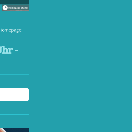
r Homepage:
Uhr -