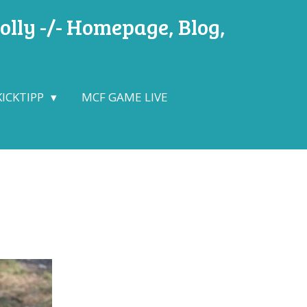
lly -/- Homepage, Blog,
KICKTIPP
MCF GAME LIVE