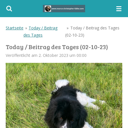
Zum
Hauptinhalt
springen
Startseite
»
Today / Beitrag
»
Today / Beitrag des Tages
des Tages
(02-10-23)
Today / Beitrag des Tages (02-10-23)
Veröffentlicht am 2. Oktober 2023 um 00:00