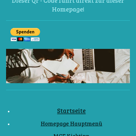
Dieser Qr - Code führt direkt zur dieser
Homepage!
Startseite
Homepage Hauptmenü
MCF Kicktipp