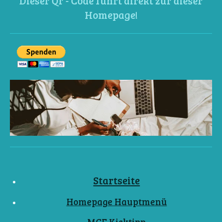
Dieser Qr - Code führt direkt zur dieser
Homepage!
Startseite
Homepage Hauptmenü
MCF Kicktipp