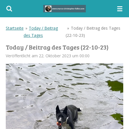
Zum
Hauptinhalt
springen
Startseite
»
Today / Beitrag
»
Today / Beitrag des Tages
des Tages
(22-10-23)
Today / Beitrag des Tages (22-10-23)
Veröffentlicht am 22. Oktober 2023 um 00:00