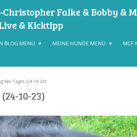
Christopher Falke & Bobby & Mo
ive & Kicktipp
N BLOG MENÜ
MEINE HUNDE MENÜ
MCF 
ag des Tages (24-10-23)
 (24-10-23)