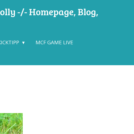
lly -/- Homepage, Blog,
KICKTIPP
MCF GAME LIVE