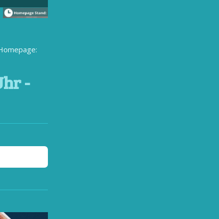
r Homepage:
Uhr -