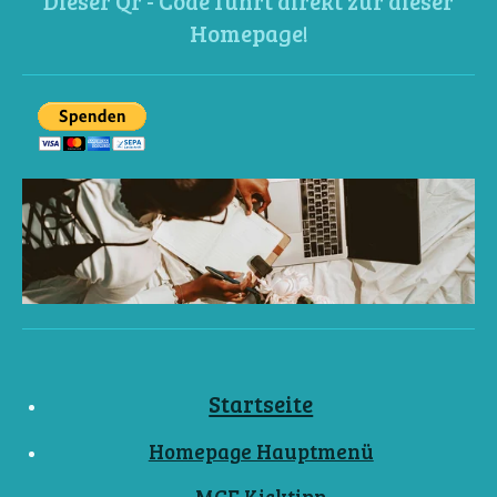
Dieser Qr - Code führt direkt zur dieser
Homepage!
Startseite
Homepage Hauptmenü
MCF Kicktipp