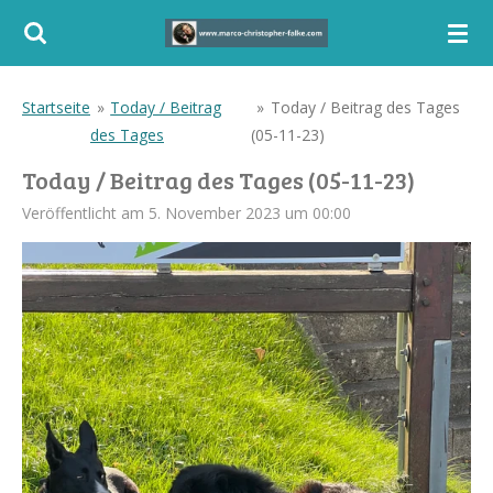
Zum
Hauptinhalt
springen
Startseite
»
Today / Beitrag
»
Today / Beitrag des Tages
des Tages
(05-11-23)
Today / Beitrag des Tages (05-11-23)
Veröffentlicht am 5. November 2023 um 00:00