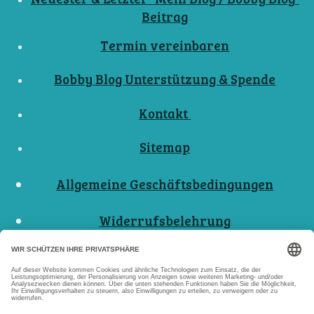
Beitrag
Termin vereinbaren
Bobby Blog Unterstützung & Spende
Kontakt
Sitemap
Allgemeine Geschäftsbedingungen
Widerrufsbelehrung
Nutzungsbedingungen
Datenschutzerklärungen