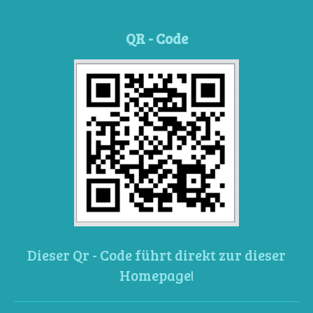
QR - Code
Dieser Qr - Code führt direkt zur dieser
Homepage!