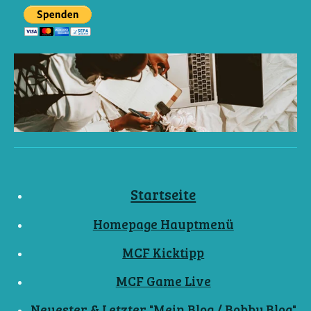
Startseite
Homepage Hauptmenü
MCF Kicktipp
MCF Game Live
Neuester & Letzter "Mein Blog / Bobby Blog"