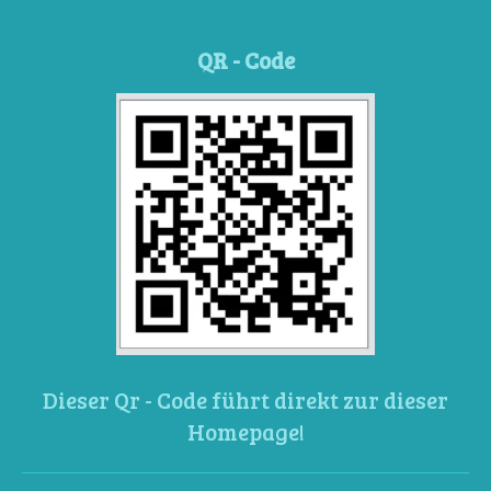
QR - Code
Dieser Qr - Code führt direkt zur dieser
Homepage!