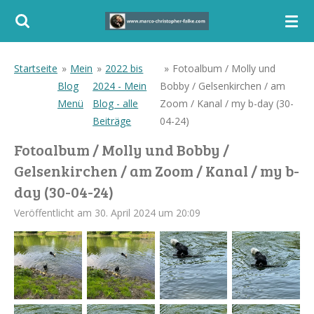
Zum
Hauptinhalt
springen
Startseite
»
Mein
»
2022 bis
»
Fotoalbum / Molly und
Blog
2024 - Mein
Bobby / Gelsenkirchen / am
Menü
Blog - alle
Zoom / Kanal / my b-day (30-
Beiträge
04-24)
Fotoalbum / Molly und Bobby /
Gelsenkirchen / am Zoom / Kanal / my b-
day (30-04-24)
Veröffentlicht am 30. April 2024 um 20:09