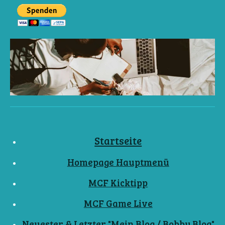
Startseite
Homepage Hauptmenü
MCF Kicktipp
MCF Game Live
Neuester & Letzter "Mein Blog / Bobby Blog"