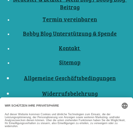
Beitrag
Termin vereinbaren
Bobby Blog Unterstützung & Spende
Kontakt
Sitemap
Allgemeine Geschäftsbedingungen
Widerrufsbelehrung
Nutzungsbedingungen
Datenschutzerklärungen