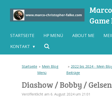
Zum
Marco-
Hauptinhalt
Game L
springen
STARTSEITE
HP MENÜ
ABOUT ME
MEI
KONTAKT
Startseite
»
Mein Blog
»
2022 bis 2024 - Mein Blog
Menü
Beiträge
Diashow / Bobby / Gelsen
Veröffentlicht am 6. August 2024 um 21:01