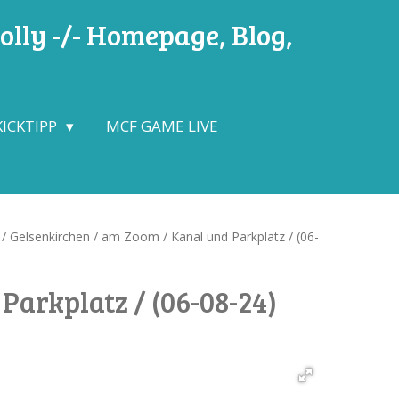
lly -/- Homepage, Blog,
KICKTIPP
MCF GAME LIVE
/ Gelsenkirchen / am Zoom / Kanal und Parkplatz / (06-
Parkplatz / (06-08-24)