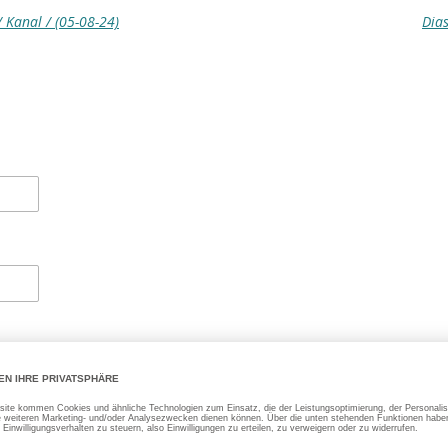
 Kanal / (05-08-24)
Dias