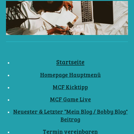
Startseite
Homepage Hauptmenü
MCF Kicktipp
MCF Game Live
Neuester & Letzter "Mein Blog / Bobby Blog"
Beitrag
Termin vereinbaren