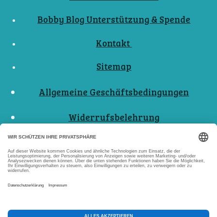
Bobby Blog Unterstützung & Spende
Kontakt
Sitemap
Allgemeine Geschäftsbedingungen
Widerrufsbelehrung
Nutzungsbedingungen
Datenschutzerklärungen
Impressum
Abo Kündigen